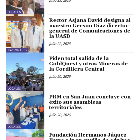
julio 29, 2026
LOCALES
Rector Asjana David designa al
maestro Gerson Díaz director
general de Comunicaciones de
la UASD
julio 22, 2026
NACIONALES
Piden total salida de la
GoldQuest y otras Mineras de
la Cordillera Central
julio 20, 2026
LOCALES
PRM en San Juan concluye con
éxito sus asambleas
territoriales
julio 20, 2026
LOCALES
Fundación Hermanos Jáquez