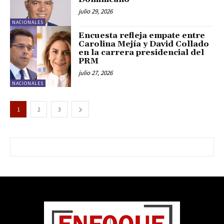
julio 29, 2026
NACIONALES
Encuesta refleja empate entre
Carolina Mejía y David Collado
en la carrera presidencial del
PRM
julio 27, 2026
NACIONALES
1
2
3