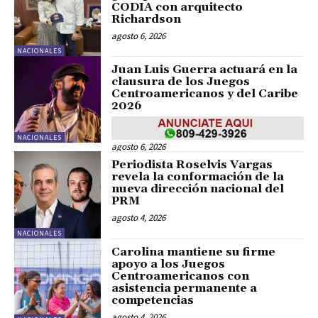
CODIA con arquitecto
Richardson
agosto 6, 2026
NACIONALES
Juan Luis Guerra actuará en la
clausura de los Juegos
Centroamericanos y del Caribe
2026
NACIONALES
agosto 6, 2026
Periodista Roselvis Vargas
revela la conformación de la
nueva dirección nacional del
PRM
agosto 4, 2026
NACIONALES
Carolina mantiene su firme
apoyo a los Juegos
Centroamericanos con
asistencia permanente a
competencias
agosto 4, 2026