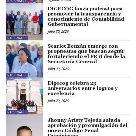
NACIONALES
DIGECOG lanza podcast para
promover la transparencia y
conocimiento de Contabilidad
Gubernamental
julio 30, 2026
NACIONALES
Scarlet Benzán emerge con
propuestas que buscan seguir
fortaleciendo el PRM desde la
Secretaría General
julio 30, 2026
NACIONALES
Digecog celebra 23
aniversarios entre logros y
excelencia
julio 29, 2026
NACIONALES
Jhonny Aristy Tejeda saluda
aprobación y promulgación del
nuevo Código Penal
Dominicano