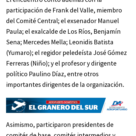
participación de Frank del Valle, miembro
del Comité Central; el exsenador Manuel
Paula; el exalcalde de Los Ríos, Benjamín
Sena; Mercedes Mella; Leonidis Batista
(Yumaro); el regidor peledeísta José Gómez
Ferreras (Niño); y el profesor y dirigente
político Paulino Díaz, entre otros
importantes dirigentes de la organización.
Asimismo, participaron presidentes de
comités de base, comités intermedios y