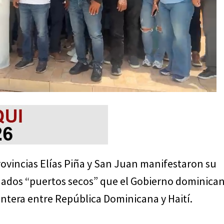
ovincias Elías Piña y San Juan manifestaron su
nados “puertos secos” que el Gobierno dominica
ontera entre República Dominicana y Haití.