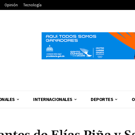
Opinión
Tecnología
ONALES
INTERNACIONALES
DEPORTES
O