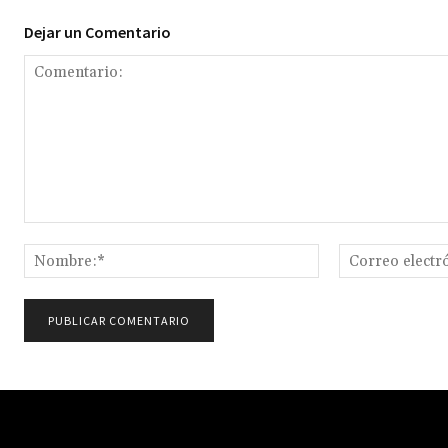
Dejar un Comentario
Comentario:
Nombre:*