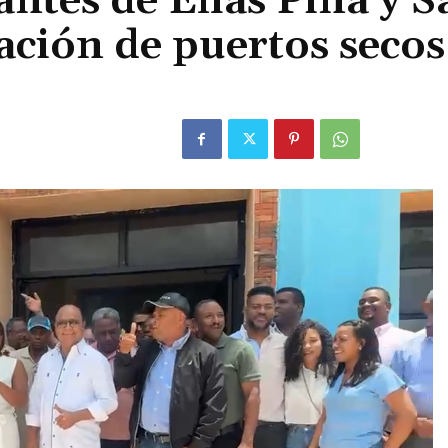
ntes de Elías Piña y S
ación de puertos secos