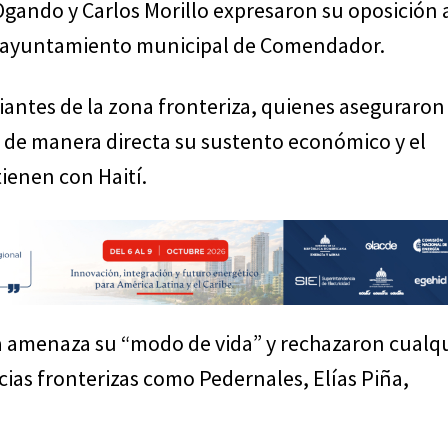
 Ogando y Carlos Morillo expresaron su oposición 
el ayuntamiento municipal de Comendador.
antes de la zona fronteriza, quienes aseguraron
ía de manera directa su sustento económico y el
enen con Haití.
va amenaza su “modo de vida” y rechazaron cualq
ias fronterizas como Pedernales, Elías Piña,