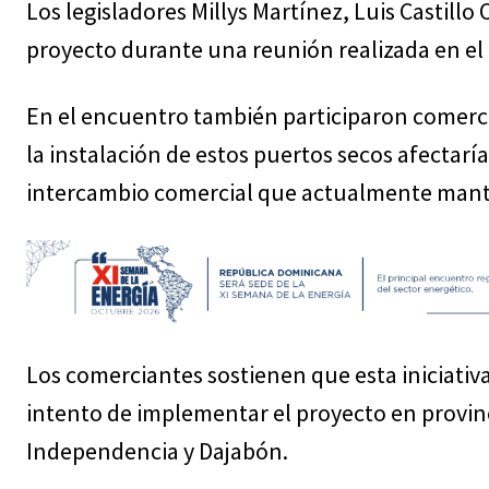
Los legisladores Millys Martínez, Luis Castillo
proyecto durante una reunión realizada en 
En el encuentro también participaron comerci
la instalación de estos puertos secos afectar
intercambio comercial que actualmente manti
Los comerciantes sostienen que esta iniciati
intento de implementar el proyecto en provinc
Independencia y Dajabón.