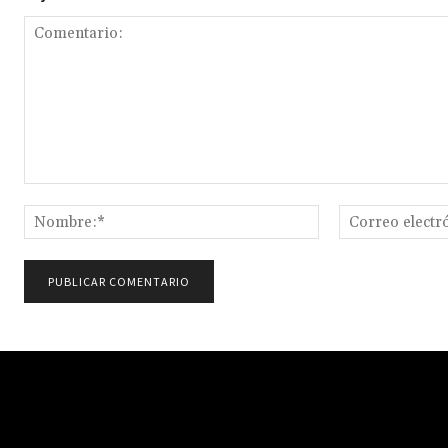
Comentario:
Nombre:*