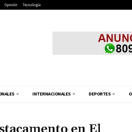
Opinión
Tecnología
ONALES
INTERNACIONALES
DEPORTES
O
estacamento en El