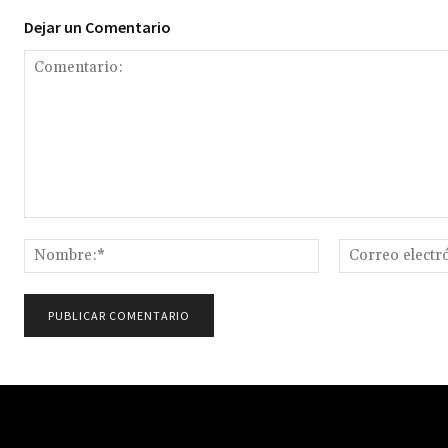
Dejar un Comentario
Comentario:
Nombre:*