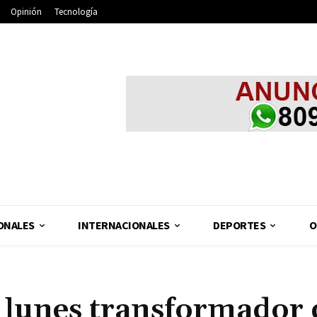
Opinión
Tecnología
ONALES
INTERNACIONALES
DEPORTES
O
e lunes transformador 