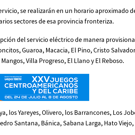
servicio, se realizarán en un horario aproximado 
arios sectores de esa provincia fronteriza.
upción del servicio eléctrico de manera provisiona
citos, Guaroa, Macacia, El Pino, Cristo Salvador,
s Mangos, Villa Progreso, El Llano y El Reboso.
a, los Yareyes, Olivero, los Barrancones, Los Job
Pedro Santana, Bánica, Sabana Larga, Hato Viejo,