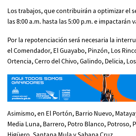
Los trabajos, que contribuirán a optimizar el 
las 8:00 a.m. hasta las 5:00 p.m. e impactarán v
Por la repotenciación será necesaria la interr
el Comendador, El Guayabo, Pinzón, Los Rincon
Ortencia, Cerro del Chivo, Galindo, Delicia, Lo
Asimismo, en El Portón, Barrio Nuevo, Matayay
Media Luna, Barrero, Potro Blanco, Potroso, 
Higüero, Santana Mula y Sabana Cruz.