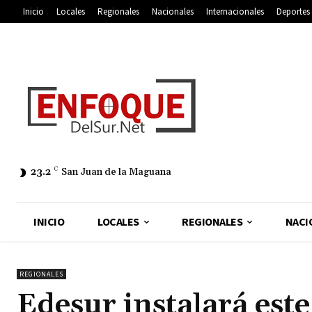
Inicio
Locales
Regionales
Nacionales
Internacionales
Deportes
23.2
C
San Juan de la Maguana
INICIO
LOCALES
REGIONALES
NACI
REGIONALES
Edesur instalará est