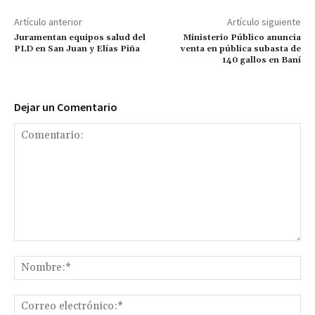
Artículo anterior
Artículo siguiente
Juramentan equipos salud del
Ministerio Público anuncia
PLD en San Juan y Elías Piña
venta en pública subasta de
140 gallos en Baní
Dejar un Comentario
Comentario:
No
Co