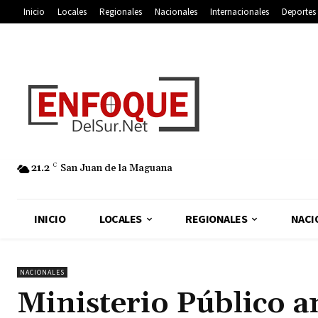
Inicio
Locales
Regionales
Nacionales
Internacionales
Deportes
21.2
C
San Juan de la Maguana
INICIO
LOCALES
REGIONALES
NACI
NACIONALES
Ministerio Público a