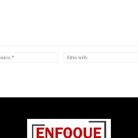
Correo
electrónico:*