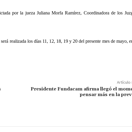
tada por la jueza Juliana Morfa Ramírez, Coordinadora de los Juz
a será realizada los días 11, 12, 18, 19 y 20 del presente mes de mayo, e
Artículo
s
Presidente Fundacam afirma llegó el mom
pensar más en la pre