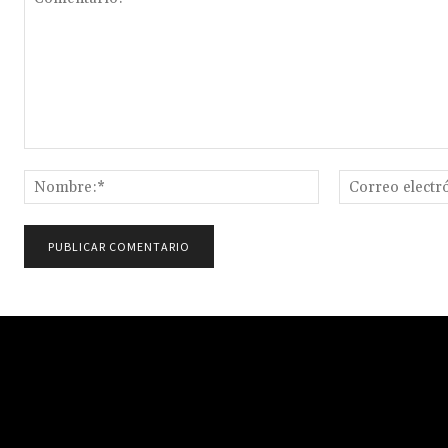
Comentario:
Nombre:*