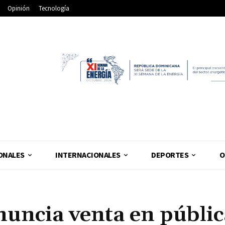
Opinión
Tecnología
ONALES
INTERNACIONALES
DEPORTES
O
nuncia venta en públic