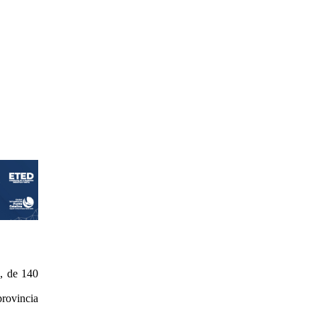
a, de 140
provincia