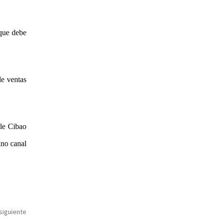
 que debe
de ventas
ele Cibao
no canal
 siguiente