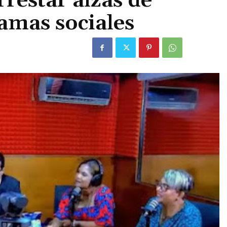
restar alzas de
amas sociales