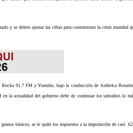
ado y se deben ajustar las cifras para contrarrestar la crisis mundial q
La Rocka 91.7 FM y Youtube, bajo la conducción de Anibelca Rosario
 en la actualidad del gobierno debe de continuar los subsidios lo m
 granos básicos, se le quitó los impuestos a la importación de casi 62