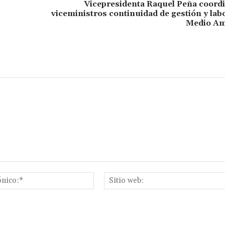
Vicepresidenta Raquel Peña coord
viceministros continuidad de gestión y lab
Medio Am
Correo
electrónico:*