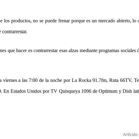
 de los productos, no se puede frenar porque es un mercado abierto, lo
 contrarrestar.
enes que hacer es contrarrestar esas alzas mediante programas sociales 
 a viernes a las 7:00 de la noche por La Rocka 91.7fm, Ruta 66TV, T
9. En Estados Unidos por TV Quisqueya 1096 de Optimum y Dish lati
Artículo