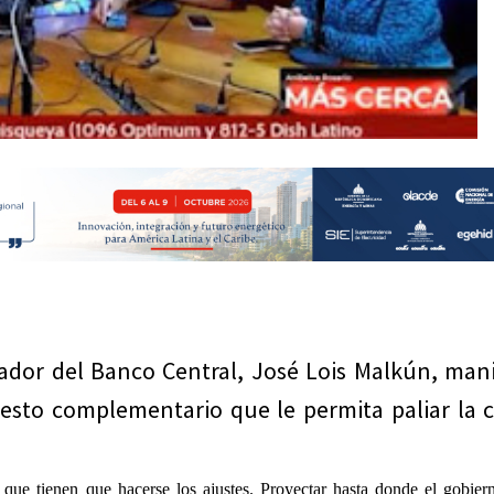
ador del Banco Central, José Lois Malkún, man
to complementario que le permita paliar la cr
que tienen que hacerse los ajustes. Proyectar hasta donde el gobier