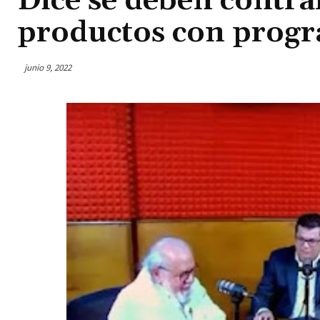
Dice se deben contrar
productos con progr
junio 9, 2022