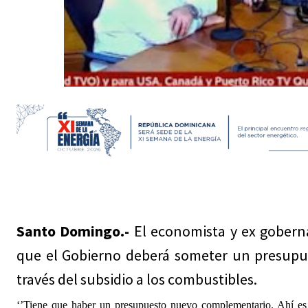
Santo Domingo.-
El economista y ex gobern
que el Gobierno deberá someter un presupues
través del subsidio a los combustibles.
‘’Tiene que haber un presupuesto nuevo complementario. Ahí es 