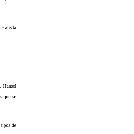
ue afecta
, Hansel
ás que se
 tipos de