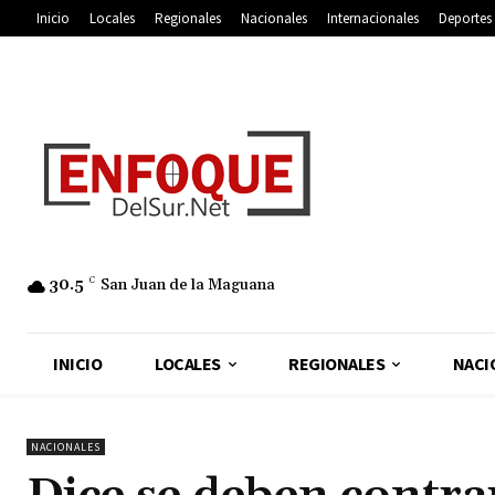
Inicio
Locales
Regionales
Nacionales
Internacionales
Deportes
30.5
C
San Juan de la Maguana
INICIO
LOCALES
REGIONALES
NACI
NACIONALES