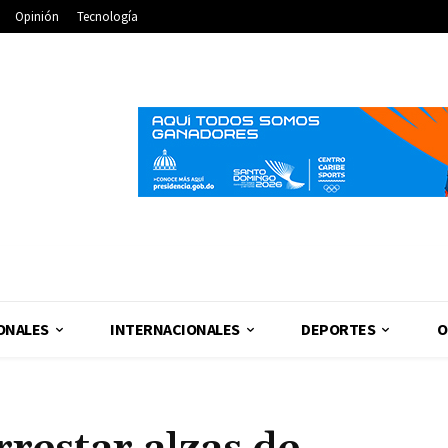
Opinión
Tecnología
ONALES
INTERNACIONALES
DEPORTES
O