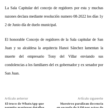
La Sala Capitular del concejo de regidores por esta y muchas
razones declara mediante resolución numero 08-2022 los días 1y
2 de Junio día de duelo municipal.
El honorable Concejo de regidores de la Sala capitular de San
Juan y su alcaldesa la arquitecta Hanoi Sánchez lamentan la
muerte del empresario Tony del Villar enviando sus
condolencias a los familiares del ex gobernador y ex senador por
San Juan.
Artículo anterior
Artículo siguiente
El truco de WhatsApp que
Maestros paralizan docencia
permite averiguar detalles
en escuela de SJM por actos de