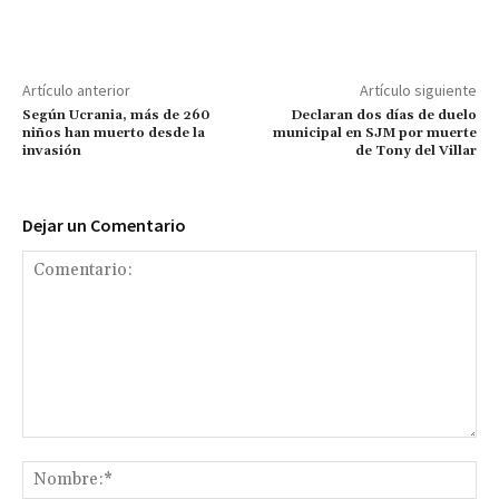
Artículo anterior
Artículo siguiente
Según Ucrania, más de 260
Declaran dos días de duelo
niños han muerto desde la
municipal en SJM por muerte
invasión
de Tony del Villar
Dejar un Comentario
Comentario:
No