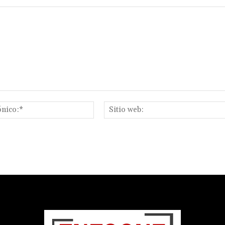
Correo
electrónico:*