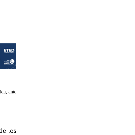
ida, ante
de los