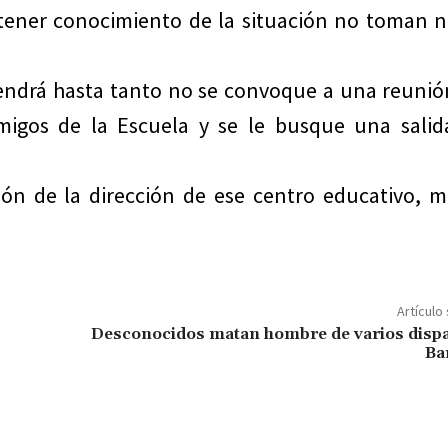
o tener conocimiento de la situación no toman 
endrá hasta tanto no se convoque a una reunió
migos de la Escuela y se le busque una salid
ón de la dirección de ese centro educativo, m
Artículo
Desconocidos matan hombre de varios disp
Ba