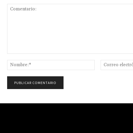
Comentario:
Nombre:*