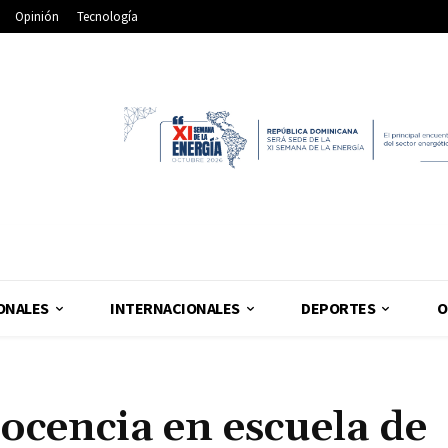
Opinión
Tecnología
ONALES
INTERNACIONALES
DEPORTES
O
ocencia en escuela de