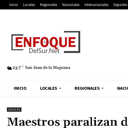
Inicio
Locales
Regionales
Nacionales
Internacionales
Deportes
23.7
C
San Juan de la Maguana
INICIO
LOCALES
REGIONALES
NACI
LOCALES
Maestros paralizan d