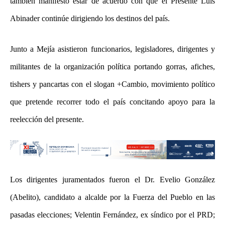
también manifestó estar de acuerdo con que el Presente Luis
Abinader continúe dirigiendo los destinos del país.
Junto a Mejía asistieron funcionarios, legisladores, dirigentes y
militantes de la organización política portando gorras, afiches,
tishers y pancartas con el slogan +Cambio, movimiento político
que pretende recorrer todo el país concitando apoyo para la
reelección del presente.
Los dirigentes juramentados fueron el Dr. Evelio González
(Abelito), candidato a alcalde por la Fuerza del Pueblo en las
pasadas elecciones; Velentin Fernández, ex síndico por el PRD;