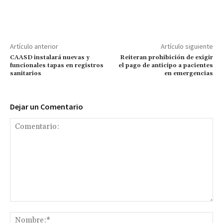
Artículo anterior
Artículo siguiente
CAASD instalará nuevas y
Reiteran prohibición de exigir
funcionales tapas en registros
el pago de anticipo a pacientes
sanitarios
en emergencias
Dejar un Comentario
Comentario:
No