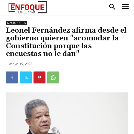
NACIONALES
Leonel Fernández afirma desde el
gobierno quieren "acomodar la
Constitución porque las
encuestas no le dan"
mayo 19, 2022