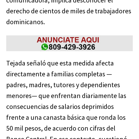
comunicadora, implica desconocer el
derecho de cientos de miles de trabajadores
dominicanos.
Tejada señaló que esta medida afecta
directamente a familias completas —
padres, madres, tutores y dependientes
menores— que enfrentan diariamente las
consecuencias de salarios deprimidos
frente a una canasta básica que ronda los
50 mil pesos, de acuerdo con cifras del
Banco Central. En ese contexto, cuestionó