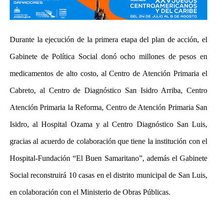
Durante la ejecución de la primera etapa del plan de acción, el
Gabinete de Política Social donó ocho millones de pesos en
medicamentos de alto costo, al Centro de Atención Primaria el
Cabreto, al Centro de Diagnóstico San Isidro Arriba, Centro
Atención Primaria la Reforma, Centro de Atención Primaria San
Isidro, al Hospital Ozama y al Centro Diagnóstico San Luis,
gracias al acuerdo de colaboración que tiene la institución con el
Hospital-Fundación “El Buen Samaritano”, además el Gabinete
Social reconstruirá 10 casas en el distrito municipal de San Luis,
en colaboración con el Ministerio de Obras Públicas.