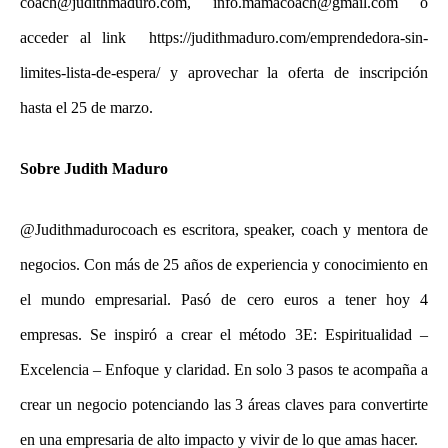
coach@judithmaduro.com
,
info.mamacoach@gmail.com
o
acceder al link https://judithmaduro.com/emprendedora-sin-
limites-lista-de-espera/ y aprovechar la oferta de inscripción
hasta el 25 de marzo.
Sobre Judith Maduro
@Judithmadurocoach es escritora, speaker, coach y mentora de
negocios. Con más de 25 años de experiencia y conocimiento en
el mundo empresarial. Pasó de cero euros a tener hoy 4
empresas. Se inspiró a crear el método 3E: Espiritualidad –
Excelencia – Enfoque y claridad. En solo 3 pasos te acompaña a
crear un negocio potenciando las 3 áreas claves para convertirte
en una empresaria de alto impacto y vivir de lo que amas hacer.