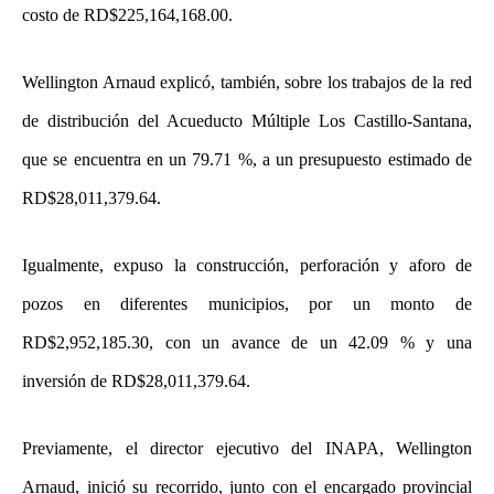
costo de RD$225,164,168.00.
Wellington Arnaud explicó, también, sobre los trabajos de la red
de distribución del Acueducto Múltiple Los Castillo-Santana,
que se encuentra en un 79.71 %, a un presupuesto estimado de
RD$28,011,379.64.
Igualmente, expuso la construcción, perforación y aforo de
pozos en diferentes municipios, por un monto de
RD$2,952,185.30, con un avance de un 42.09 % y una
inversión de RD$28,011,379.64.
Previamente, el director ejecutivo del INAPA, Wellington
Arnaud, inició su recorrido, junto con el encargado provincial