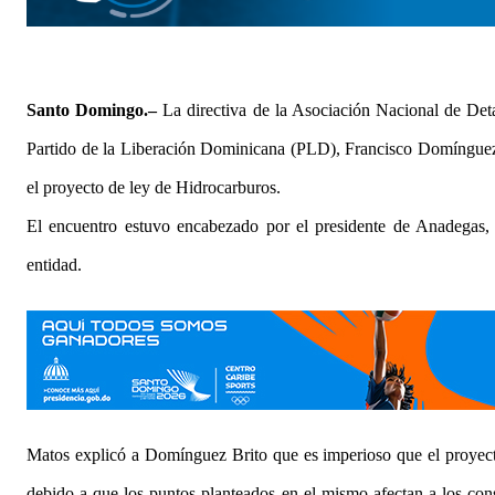
Santo Domingo.
–
La directiva de la Asociación Nacional de Deta
Partido de la Liberación Dominicana (PLD), Francisco Domínguez B
el proyecto de ley de Hidrocarburos.
El encuentro estuvo encabezado por el presidente de Anadegas,
entidad.
Matos explicó a Domínguez Brito que es imperioso que el proyecto
debido a que los puntos planteados en el mismo afectan a los cons