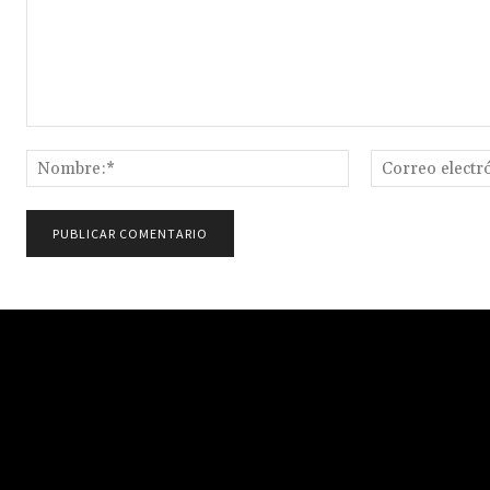
Comentario:
Nombre:*