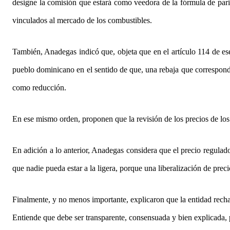
designe la comisión que estará como veedora de la fórmula de pari
vinculados al mercado de los combustibles.
También, Anadegas indicó que, objeta que en el artículo 114 de es
pueblo dominicano en el sentido de que, una rebaja que correspondía
como reducción.
En ese mismo orden, proponen que la revisión de los precios de lo
En adición a lo anterior, Anadegas considera que el precio regulado
que nadie pueda estar a la ligera, porque una liberalización de pre
Finalmente, y no menos importante, explicaron que la entidad recha
Entiende que debe ser transparente, consensuada y bien explicada, 