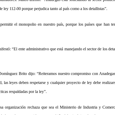
e ley 112-00 porque perjudica tanto al país como a los detallistas”.
ermitir el monopolio en nuestro país, porque los países que han ten
festó: “El ente administrativo que está manejando el sector de los detal
o Domínguez Brito dijo: “Reiteramos nuestro compromiso con Anadegas
las leyes deben respetarse y cualquier proyecto de ley debe realizar
icas respaldadas por la ley”.
 organización rechaza que sea el Ministerio de Industria y Comerc