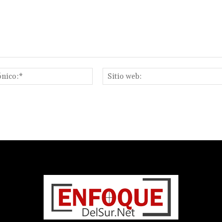
Correo
electrónico:*