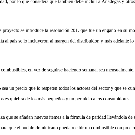
dad, por lo que considera que también debe incluir a Anadegas y otros
e proyecto se introduce la resolución 201, que fue un engaño en su m
 al país se lo incluyeron al margen del distribuidor, y más adelante lo
s combustibles, en vez de seguirse haciendo semanal sea mensualmente.
 sea un precio que lo respeten todos los actores del sector y que se cu
cios es quiebra de los más pequeños y un perjuicio a los consumidores.
za que se añadan nuevos ítemes a la fórmula de paridad llevándola de s
para que el pueblo dominicano pueda recibir un combustible con precio 