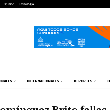
Opinión
Tecnología
ONALES
INTERNACIONALES
DEPORTES
O