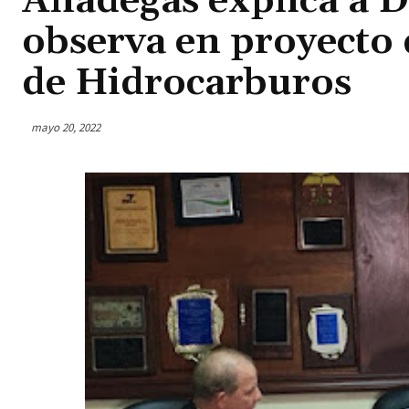
Anadegas explica a D
observa en proyecto 
de Hidrocarburos
mayo 20, 2022