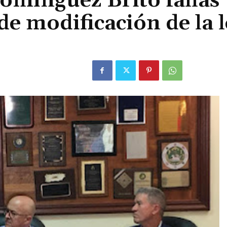
omínguez Brito fallas
de modificación de la l