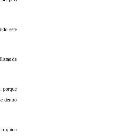
ido este
listas de
, porque
se dentro
io quien