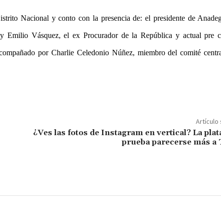
istrito Nacional y conto con la presencia de: el presidente de Anade
t y Emilio Vásquez, el ex Procurador de la República y actual pre c
acompañado por Charlie Celedonio Núñez, miembro del comité centra
Artículo
¿Ves las fotos de Instagram en vertical? La pla
prueba parecerse más a