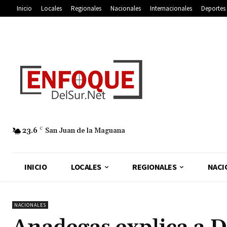
Inicio
Locales
Regionales
Nacionales
Internacionales
Deportes
23.6
C
San Juan de la Maguana
INICIO
LOCALES
REGIONALES
NACI
NACIONALES