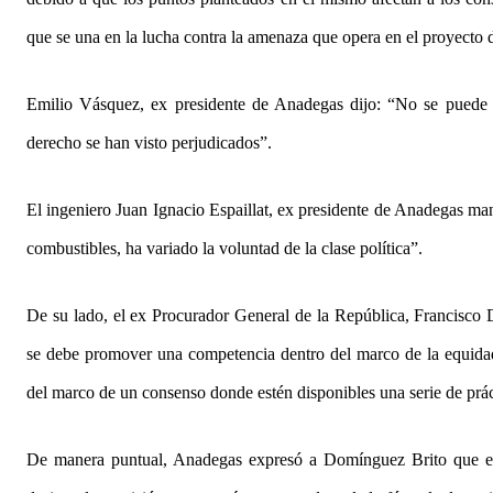
que se una en la lucha contra la amenaza que opera en el proyecto d
Emilio Vásquez, ex presidente de Anadegas dijo: “No se puede p
derecho se han visto perjudicados”.
El ingeniero Juan Ignacio Espaillat, ex presidente de Anadegas mani
combustibles, ha variado la voluntad de la clase política”.
De su lado, el ex Procurador General de la República, Francisc
se debe promover una competencia dentro del marco de la equidad, 
del marco de un consenso donde estén disponibles una serie de práct
De manera puntual, Anadegas expresó a Domínguez Brito que esa