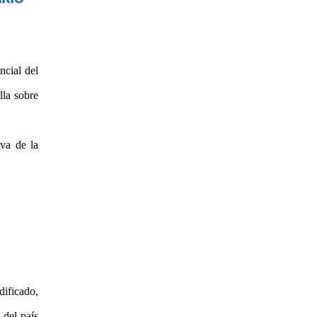
ncial del
lla sobre
va de la
dificado,
 del país