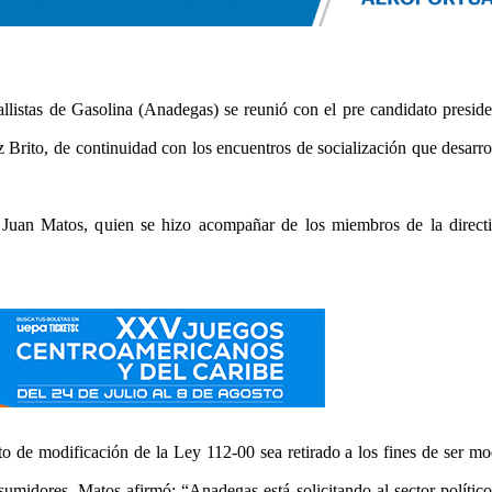
llistas de Gasolina (Anadegas) se reunió con el pre candidato preside
rito, de continuidad con los encuentros de socialización que desarro
 Juan Matos, quien se hizo acompañar de los miembros de la directi
 de modificación de la Ley 112-00 sea retirado a los fines de ser mo
umidores. Matos afirmó: “Anadegas está solicitando al sector político