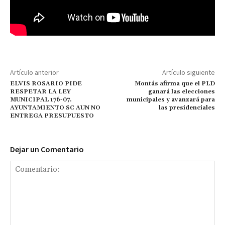
Artículo anterior
Artículo siguiente
ELVIS ROSARIO PIDE
Montás afirma que el PLD
RESPETAR LA LEY
ganará las elecciones
MUNICIPAL 176-07.
municipales y avanzará para
AYUNTAMIENTO SC AUN NO
las presidenciales
ENTREGA PRESUPUESTO
Dejar un Comentario