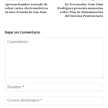
Apresan hombre acusado de
Ex Procurador Jean Alain
robar varios electrométricos
Rodríguez presenta memorias
en una vivienda de San Juan
sobre Plan de Humanización
del Sistema Penitenciario
Dejar un Comentario
Comentario:
No
Co
ele