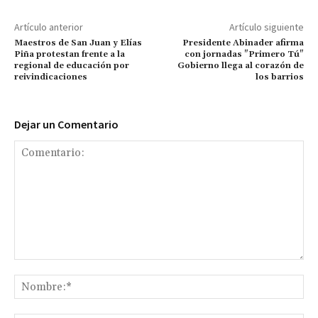
Artículo anterior
Artículo siguiente
Maestros de San Juan y Elías
Presidente Abinader afirma
Piña protestan frente a la
con jornadas "Primero Tú"
regional de educación por
Gobierno llega al corazón de
reivindicaciones
los barrios
Dejar un Comentario
Comentario:
No