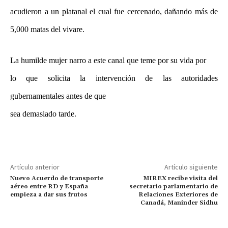
acudieron a un platanal el cual fue cercenado, dañando más de
5,000 matas del vivare.
La humilde mujer narro a este canal que teme por su vida por
lo que solicita la intervención de las autoridades
gubernamentales antes de que
sea demasiado tarde.
Artículo anterior
Artículo siguiente
Nuevo Acuerdo de transporte
MIREX recibe visita del
aéreo entre RD y España
secretario parlamentario de
empieza a dar sus frutos
Relaciones Exteriores de
Canadá, Maninder Sidhu