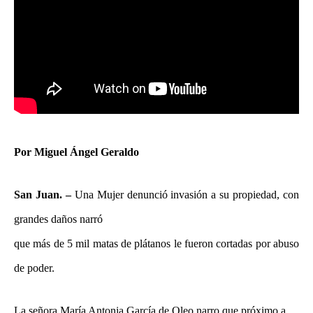
Por Miguel Ángel Geraldo
San Juan. –
Una Mujer denunció invasión a su propiedad, con
grandes daños narró
que más de 5 mil matas de plátanos le fueron cortadas por abuso
de poder.
La señora María Antonia García de Oleo narro que próximo a