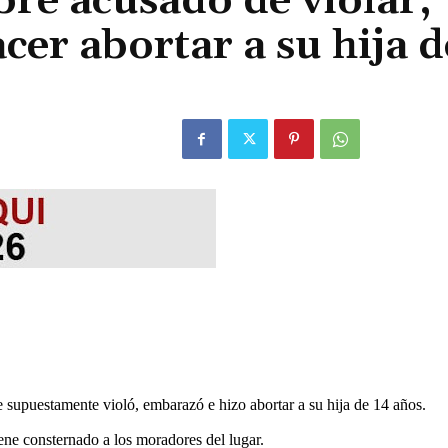
re acusado de violar,
cer abortar a su hija d
e supuestamente violó, embarazó e hizo abortar a su hija de 14 años.
iene consternado a los moradores del lugar.