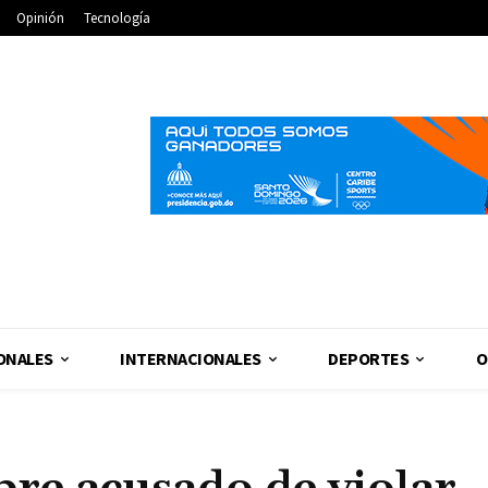
Opinión
Tecnología
ONALES
INTERNACIONALES
DEPORTES
O