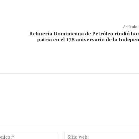
Artículo
Refinería Dominicana de Petróleo rindió hon
patria en el 178 aniversario de la Indepe
Correo