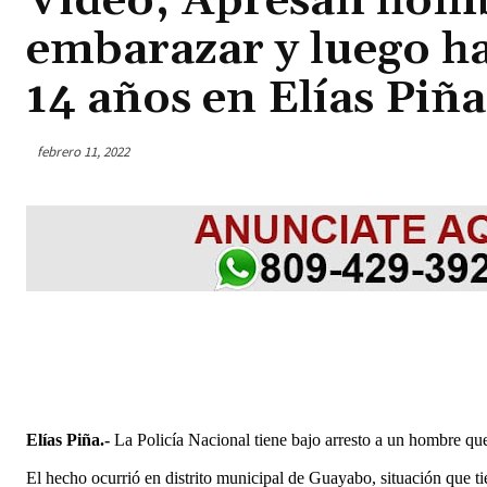
Video; Apresan homb
embarazar y luego ha
14 años en Elías Piña
febrero 11, 2022
Elías Piña.-
La Policía Nacional tiene bajo arresto a un hombre qu
El hecho ocurrió en distrito municipal de Guayabo, situación que t