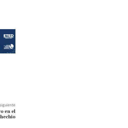
 siguiente
o en el
ohechio