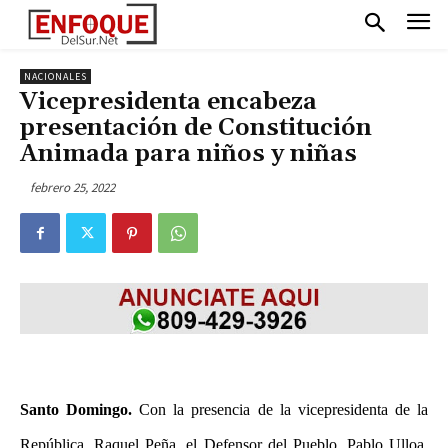
NACIONALES
Vicepresidenta encabeza
presentación de Constitución
Animada para niños y niñas
febrero 25, 2022
Santo Domingo.
Con la presencia de la vicepresidenta de la
República, Raquel Peña, el Defensor del Pueblo, Pablo Ulloa,