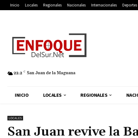
Inicio
Locales
Regionales
Nacionales
Internacionales
Deportes
22.2
C
San Juan de la Maguana
INICIO
LOCALES
REGIONALES
NACI
LOCALES
San Juan revive la B