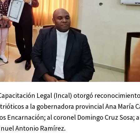
 Capacitación Legal (Incal) otorgó reconocimient
trióticos a la gobernadora provincial Ana María C
tos Encarnación; al coronel Domingo Cruz Sosa; a
anuel Antonio Ramírez.