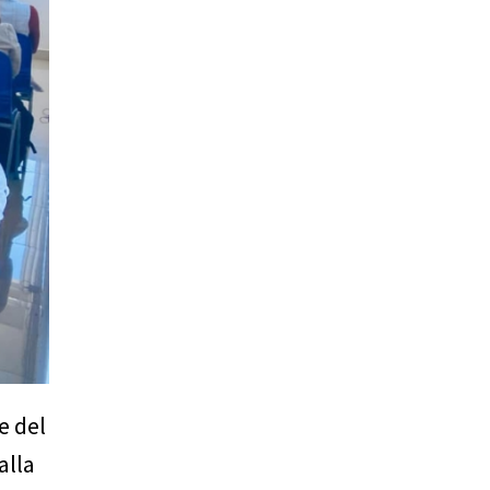
e del
alla