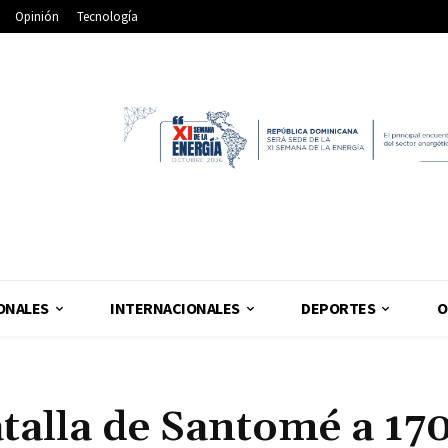
Opinión
Tecnología
ONALES
INTERNACIONALES
DEPORTES
O
atalla de Santomé a 17