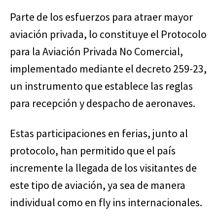
Parte de los esfuerzos para atraer mayor
aviación privada, lo constituye el Protocolo
para la Aviación Privada No Comercial,
implementado mediante el decreto 259-23,
un instrumento que establece las reglas
para recepción y despacho de aeronaves.
Estas participaciones en ferias, junto al
protocolo, han permitido que el país
incremente la llegada de los visitantes de
este tipo de aviación, ya sea de manera
individual como en fly ins internacionales.