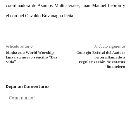
coordinadora de Asuntos Multilaterales; Juan Manuel Lebrón y
el coronel Osvaldo Bovanagua Peña.
Artículo anterior
Artículo siguiente
Ministerio World Worship
Consejo Estatal del Azúcar
lanza su nuevo sencillo “Das
reitera llamado a
Vida”
regularización de estatus
financiero
Dejar un Comentario