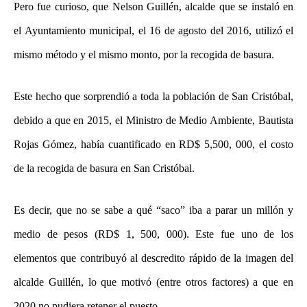
Pero fue curioso, que Nelson Guillén, alcalde que se instaló en
el Ayuntamiento municipal, el 16 de agosto del 2016, utilizó el
mismo método y el mismo monto, por la recogida de basura.
Este hecho que sorprendió a toda la población de San Cristóbal,
debido a que en 2015, el Ministro de Medio Ambiente, Bautista
Rojas Gómez, había cuantificado en RD$ 5,500, 000, el costo
de la recogida de basura en San Cristóbal.
Es decir, que no se sabe a qué “saco” iba a parar un millón y
medio de pesos (RD$ 1, 500, 000). Este fue uno de los
elementos que contribuyó al descredito rápido de la imagen del
alcalde Guillén, lo que motivó (entre otros factores) a que en
2020 no pudiera retener el puesto.