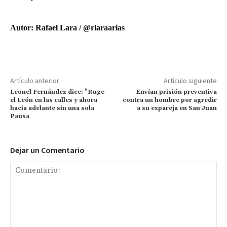
Autor: Rafael Lara / @rlaraarias
Artículo anterior
Artículo siguiente
Leonel Fernández dice: "Ruge
Envían prisión preventiva
el León en las calles y ahora
contra un hombre por agredir
hacia adelante sin una sola
a su expareja en San Juan
Pausa
Dejar un Comentario