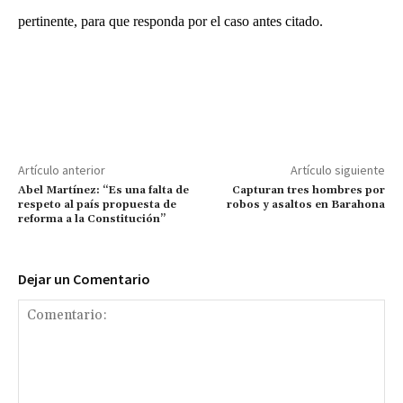
pertinente, para que responda por el caso antes citado.
Artículo anterior
Artículo siguiente
Abel Martínez: “Es una falta de
Capturan tres hombres por
respeto al país propuesta de
robos y asaltos en Barahona
reforma a la Constitución”
Dejar un Comentario