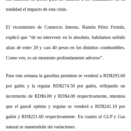
totalidad el impacto de esta crisis.
El viceministro de Comercio Interno, Ramón Pérez Fermín,
explicó que “de no intervenir en lo absoluto, habríamos sufrido
alzas de entre 20 y casi 40 pesos en los distintos combustibles.
Como ven, es un momento profundamente adverso”.
Para esta semana la gasolina premium se venderá a RD$293.60
por galón y la regular RD$274.50 por galón, reflejando un
incremento de RD$6.00 y RD$4.00 respectivamente, mientras
que el gasoil optimo y regular se venderá a RD$241.10 por
galón y RD$221.60 respectivamente. En cuanto al GLP y Gas
natural se mantendrán sin variaciones.