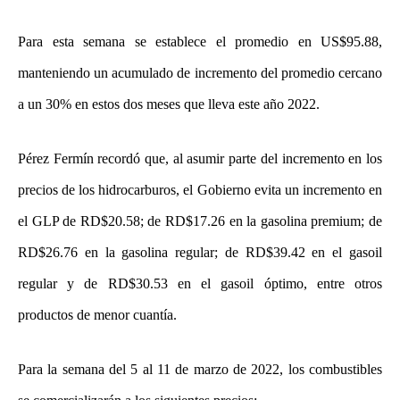
Para esta semana se establece el promedio en US$95.88,
manteniendo un acumulado de incremento del promedio cercano
a un 30% en estos dos meses que lleva este año 2022.
Pérez Fermín recordó que, al asumir parte del incremento en los
precios de los hidrocarburos, el Gobierno evita un incremento en
el GLP de RD$20.58; de RD$17.26 en la gasolina premium; de
RD$26.76 en la gasolina regular; de RD$39.42 en el gasoil
regular y de RD$30.53 en el gasoil óptimo, entre otros
productos de menor cuantía.
Para la semana del 5 al 11 de marzo de 2022, los combustibles