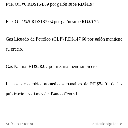
Fuel Oil #6 RD$164.89 por galón sube RD$1.94.
Fuel Oil 1%S RD$187.04 por galón sube RD$6.75.
Gas Licuado de Petróleo (GLP) RD$147.60 por galón mantiene
su precio.
Gas Natural RD$28.97 por m3 mantiene su precio.
La tasa de cambio promedio semanal es de RD$54.91 de las
publicaciones diarias del Banco Central.
Artículo anterior
Artículo siguiente