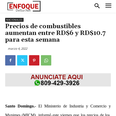
NACIONALES
Precios de combustibles
aumentan entre RD$6 y RD$10.7
para esta semana
marzo 4, 2022
Santo Domingo.-
El Ministerio de Industria y Comercio y
Mypimes (MICM), informó este viernes que los precios de los