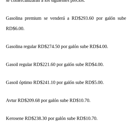
se comercializarán a los siguientes precios:
Gasolina premium se venderá a RD$293.60 por galón sube
RD$6.00.
Gasolina regular RD$274.50 por galón sube RD$4.00.
Gasoil regular RD$221.60 por galón sube RD$4.00.
Gasoil óptimo RD$241.10 por galón sube RD$5.00.
Avtur RD$209.68 por galón sube RD$10.70.
Kerosene RD$238.30 por galón sube RD$10.70.