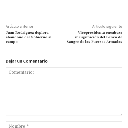
Artículo anterior
Artículo siguiente
Juan Rodríguez deplora
Vicepresidenta encabeza
abandono del Gobierno al
inauguración del Banco de
campo
Sangre de las Fuerzas Armadas
Dejar un Comentario
Comentario:
No