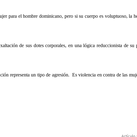
 mujer para el hombre dominicano, pero si su cuerpo es voluptuoso, la 
xaltación de sus dotes corporales, en una lógica reduccionista de su 
ón representa un tipo de agresión. Es violencia en contra de las muj
Artículo