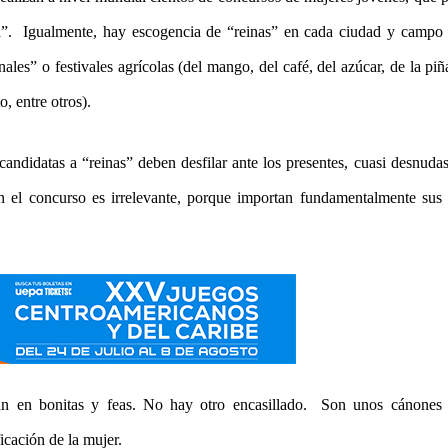
a”. Igualmente, hay escogencia de “reinas” en cada ciudad y campo 
les” o festivales agrícolas (del mango, del café, del azúcar, de la piñ
to, entre otros).
 candidatas a “reinas” deben desfilar ante los presentes, cuasi desnuda
n el concurso es irrelevante, porque importan fundamentalmente sus 
can en bonitas y feas. No hay otro encasillado. Son unos cánones e
icación de la mujer.