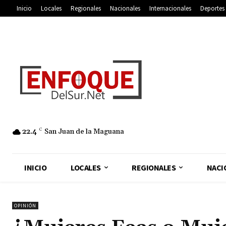
Inicio
Locales
Regionales
Nacionales
Internacionales
Deportes
22.4
C
San Juan de la Maguana
INICIO
LOCALES
REGIONALES
NACI
OPINIÓN