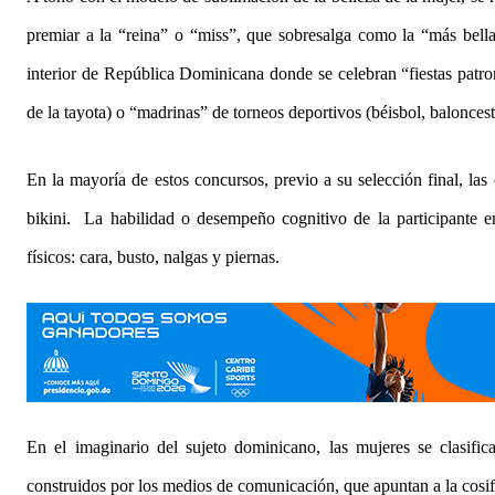
premiar a la “reina” o “miss”, que sobresalga como la “más bell
interior de República Dominicana donde se celebran “fiestas patrona
de la tayota) o “madrinas” de torneos deportivos (béisbol, balonces
En la mayoría de estos concursos, previo a su selección final, las
bikini. La habilidad o desempeño cognitivo de la participante e
físicos: cara, busto, nalgas y piernas.
En el imaginario del sujeto dominicano, las mujeres se clasifi
construidos por los medios de comunicación, que apuntan a la cosif