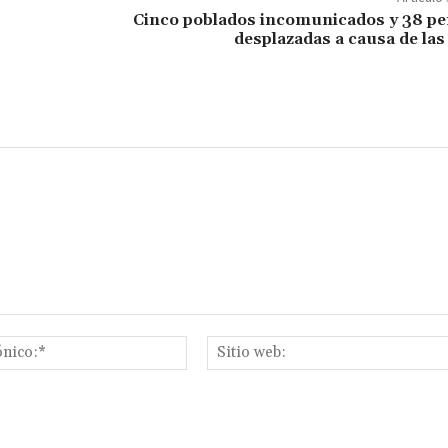
Cinco poblados incomunicados y 38 p
desplazadas a causa de las 
Correo
electrónico:*