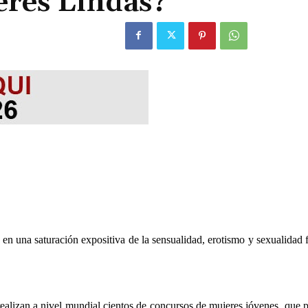
eres Lindas?
a en una saturación expositiva de la sensualidad, erotismo y sexualidad
realizan a nivel mundial cientos de concursos de mujeres jóvenes, que 