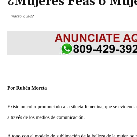
¿Mujeres Feas o Muj
marzo 7, 2022
Por Rubén Moreta
Existe un culto pronunciado a la silueta femenina, que se evidenci
a través de los medios de comunicación.
A tono con el modelo de sublimación de la belleza de la mujer, se 