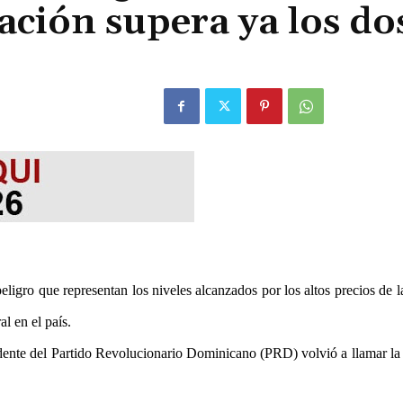
lación supera ya los do
igro que representan los niveles alcanzados por los altos precios de l
ral en el país.
sidente del Partido Revolucionario Dominicano (PRD) volvió a llamar la