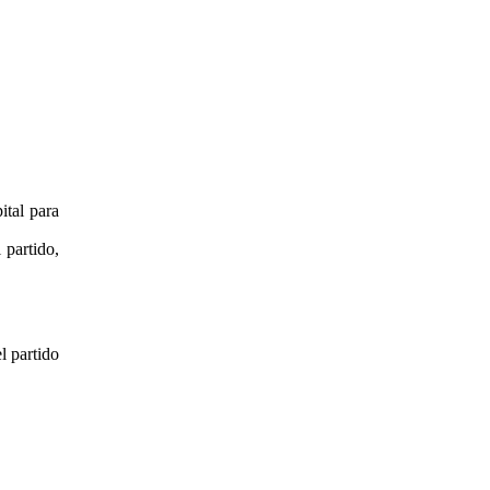
ital para
 partido,
l partido