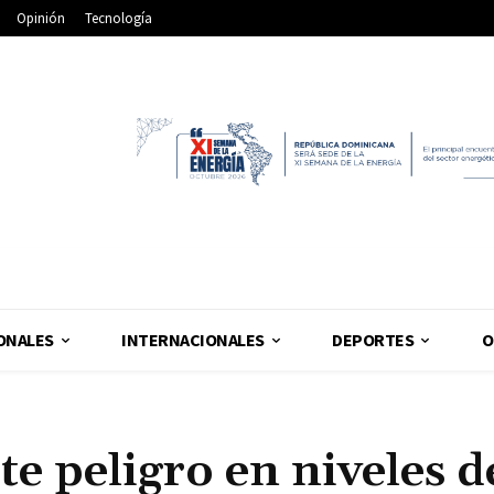
Opinión
Tecnología
ONALES
INTERNACIONALES
DEPORTES
O
e peligro en niveles d