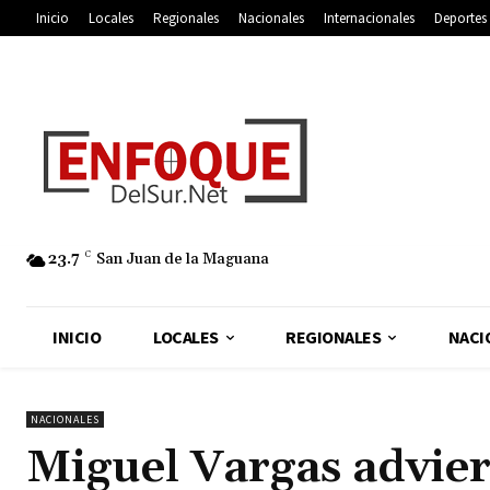
Inicio
Locales
Regionales
Nacionales
Internacionales
Deportes
23.7
C
San Juan de la Maguana
INICIO
LOCALES
REGIONALES
NACI
NACIONALES
Miguel Vargas adviert