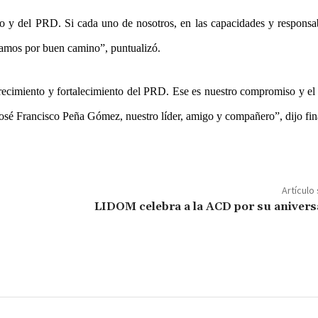
lo y del PRD. Si cada uno de nosotros, en las capacidades y responsa
ndamos por buen camino”, puntualizó.
 crecimiento y fortalecimiento del PRD. Ese es nuestro compromiso y el
José Francisco Peña Gómez, nuestro líder, amigo y compañero”, dijo fi
Artículo
LIDOM celebra a la ACD por su anivers