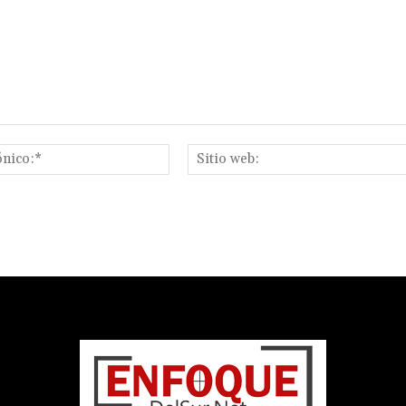
Correo
electrónico:*