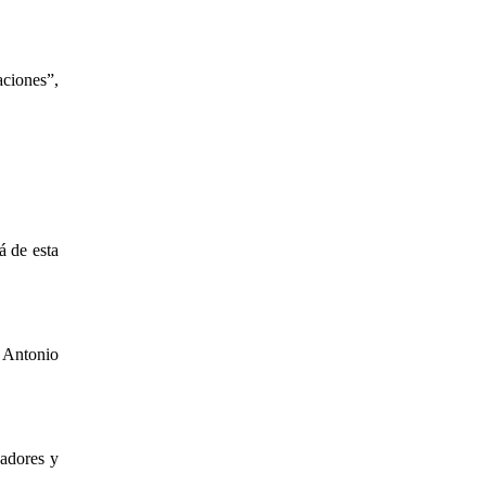
ciones”,
á de esta
é Antonio
nadores y