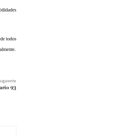
bilidades
 de todos
nalmente.
 siguiente
ario 93