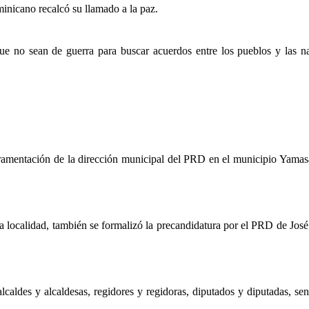
minicano recalcó su llamado a la paz.
 no sean de guerra para buscar acuerdos entre los pueblos y las na
ramentación de la dirección municipal del PRD en el municipio Yamas
 localidad, también se formalizó la precandidatura por el PRD de Jos
lcaldes y alcaldesas, regidores y regidoras, diputados y diputadas, se