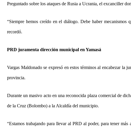
Preguntado sobre los ataques de Rusia a Ucrania, el excanciller do
“Siempre hemos creído en el diálogo. Debe haber mecanismos que
recordó.
PRD juramenta dirección municipal en Yamasá
Vargas Maldonado se expresó en estos términos al encabezar la ju
provincia.
Durante un masivo acto en una reconocida plaza comercial de dicha
de la Cruz (Bolombo) a la Alcaldía del municipio.
“Estamos trabajando para llevar al PRD al poder, para tener más a