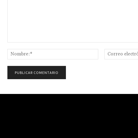
Comentario:
Nombre:*