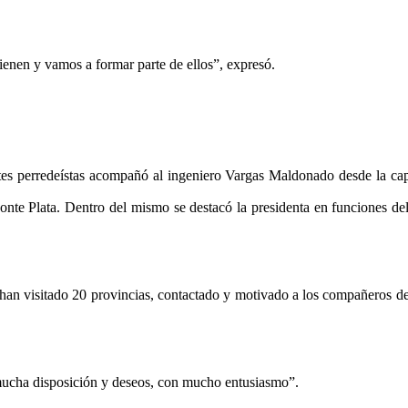
ienen y vamos a formar parte de ellos”, expresó.
tes perredeístas acompañó al ingeniero Vargas Maldonado desde la cap
onte Plata. Dentro del mismo se destacó la presidenta en funciones del
a han visitado 20 provincias, contactado y motivado a los compañeros de
 mucha disposición y deseos, con mucho entusiasmo”.