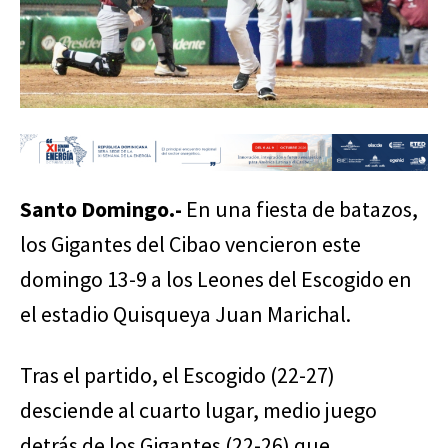
Santo Domingo.-
En una fiesta de batazos,
los Gigantes del Cibao vencieron este
domingo 13-9 a los Leones del Escogido en
el estadio Quisqueya Juan Marichal.
Tras el partido, el Escogido (22-27)
desciende al cuarto lugar, medio juego
detrás de los Gigantes (22-26) que