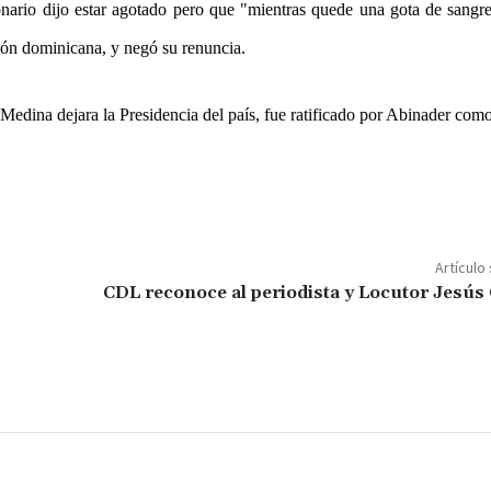
onario dijo estar agotado pero que "mientras quede una gota de sangr
ción dominicana, y negó su renuncia.
edina dejara la Presidencia del país, fue ratificado por Abinader como
Artículo
CDL reconoce al periodista y Locutor Jesús