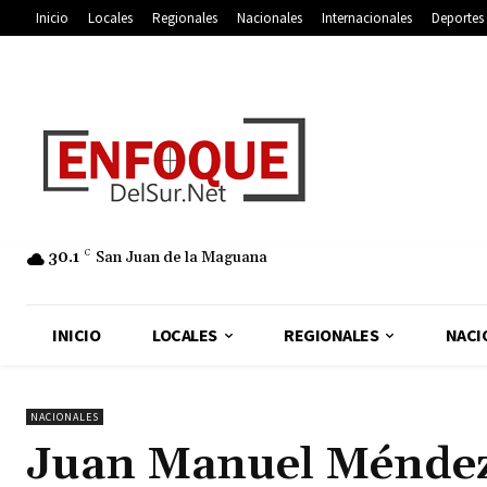
Inicio
Locales
Regionales
Nacionales
Internacionales
Deportes
30.1
C
San Juan de la Maguana
INICIO
LOCALES
REGIONALES
NACI
NACIONALES
Juan Manuel Méndez