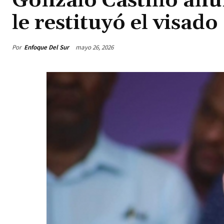
Gonzalo Castillo an
le restituyó el visado
Por
Enfoque Del Sur
mayo 26, 2026