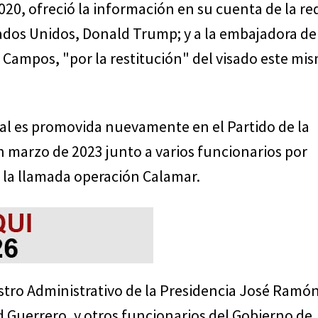
2020, ofreció la información en su cuenta de la re
tados Unidos, Donald Trump; y a la embajadora de
 Campos, "por la restitución" del visado este mi
ial es promovida nuevamente en el Partido de la
 marzo de 2023 junto a varios funcionarios por
 la llamada operación Calamar.
stro Administrativo de la Presidencia José Ramó
d Guerrero, y otros funcionarios del Gobierno de