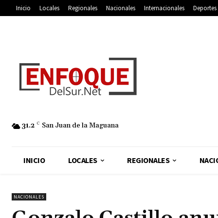
Inicio
Locales
Regionales
Nacionales
Internacionales
Deportes
31.2
C
San Juan de la Maguana
INICIO
LOCALES
REGIONALES
NACI
NACIONALES