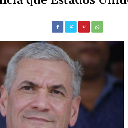
uncia que Estados Unid