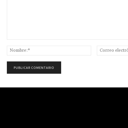
Comentario:
Nombre:*