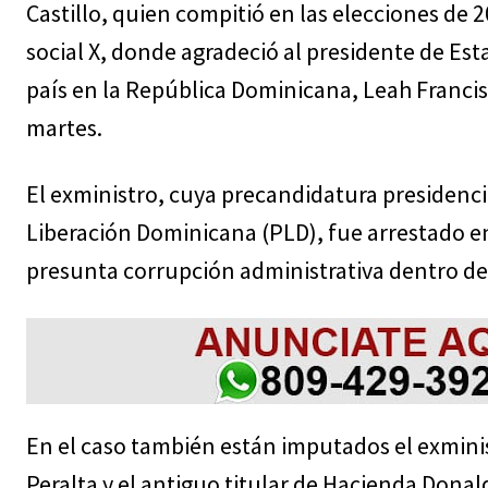
Castillo, quien compitió en las elecciones de 
social X, donde agradeció al presidente de Es
país en la República Dominicana, Leah Francis
martes.
El exministro, cuya precandidatura presidenc
Liberación Dominicana (PLD), fue arrestado en
presunta corrupción administrativa dentro de
En el caso también están imputados el exmini
Peralta y el antiguo titular de Hacienda Donal