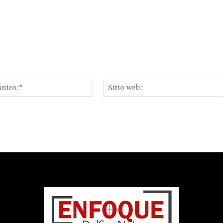
Correo
electrónico:*