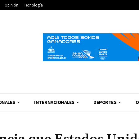
Opinión
Tecnología
ONALES
INTERNACIONALES
DEPORTES
O