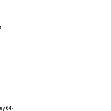
e
ey 64-