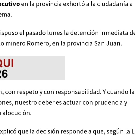
ecutivo
en la provincia exhortó a la ciudadanía a
tema.
 dispuso el pasado lunes la detención inmediata d
to minero Romero, en la provincia San Juan.
, con respeto y con responsabilidad. Y cuando la
nes, nuestro deber es actuar con prudencia y
u alocución.
xplicó que la decisión responde a que, según la L