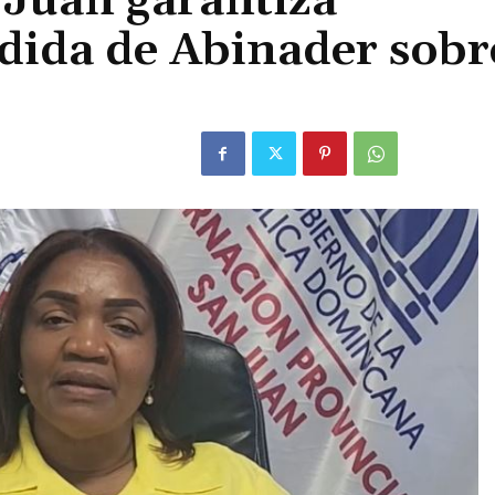
Juan garantiza
ida de Abinader sobr