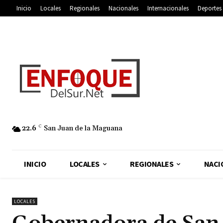
Inicio
Locales
Regionales
Nacionales
Internacionales
Deportes
22.6
C
San Juan de la Maguana
INICIO
LOCALES
REGIONALES
NACI
LOCALES