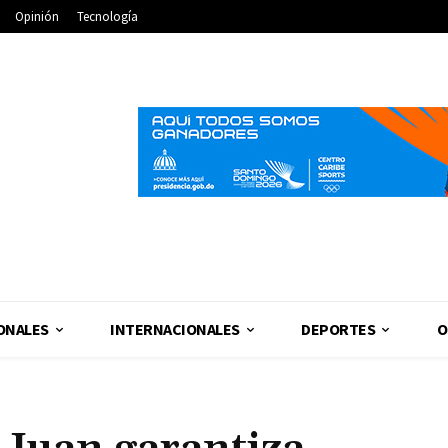
Opinión
Tecnología
ONALES
INTERNACIONALES
DEPORTES
O