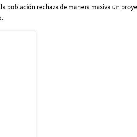
 la población rechaza de manera masiva un proy
o.