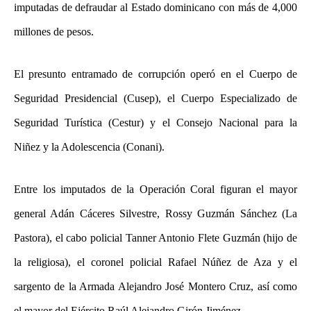
imputadas de defraudar al Estado dominicano con más de 4,000
millones de pesos.
El presunto entramado de corrupción operó en el Cuerpo de
Seguridad Presidencial (Cusep), el Cuerpo Especializado de
Seguridad Turística (Cestur) y el Consejo Nacional para la
Niñez y la Adolescencia (Conani).
Entre los imputados de la Operación Coral figuran el mayor
general Adán Cáceres Silvestre, Rossy Guzmán Sánchez (La
Pastora), el cabo policial Tanner Antonio Flete Guzmán (hijo de
la religiosa), el coronel policial Rafael Núñez de Aza y el
sargento de la Armada Alejandro José Montero Cruz, así como
el mayor del Ejército Raúl Alejandro Girón Jiménez.