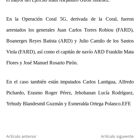
En la Operación Coral 5G, derivada de la Coral, fueron
arrestados los generales Juan Carlos Torres Robiou (FARD),
Boanerges Reyes Batista (ARD) y Julio Camilo de los Santos
Viola (FARD), así como el capitán de navío ARD Franklin Mata
Flores y José Manuel Rosario Pirón.
En el caso también están imputados Carlos Lantigua, Alfredo
Pichardo, Erasmo Roger Pérez, Jehohanan Lucía Rodríguez,
Yehudy Blandesmil Guzmán y Esmeralda Ortega Polanco.EFE
Artículo anterior
Artículo siguiente