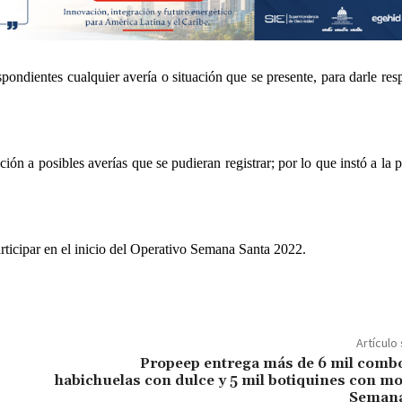
spondientes cualquier avería o situación que se presente, para darle res
ón a posibles averías que se pudieran registrar; por lo que instó a la 
rticipar en el inicio del Operativo Semana Santa 2022.
Artículo
Propeep entrega más de 6 mil comb
habichuelas con dulce y 5 mil botiquines con mo
Semana