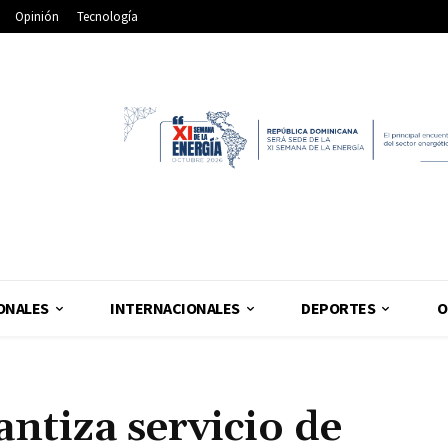
Opinión
Tecnología
ONALES
INTERNACIONALES
DEPORTES
O
ntiza servicio de