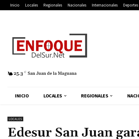
Inicio
Locales
Regionales
Nacionales
Internacionales
Deportes
25.3
C
San Juan de la Maguana
INICIO
LOCALES
REGIONALES
NACI
LOCALES
Edesur San Juan gara