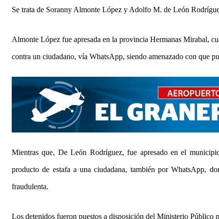
Se trata de Soranny Almonte López y Adolfo M. de León Rodrígue
Almonte López fue apresada en la provincia Hermanas Mirabal, cuan
contra un ciudadano, vía WhatsApp, siendo amenazado con que publi
Mientras que, De León Rodríguez, fue apresado en el municipio
producto de estafa a una ciudadana, también por WhatsApp, dond
fraudulenta.
Los detenidos fueron puestos a disposición del Ministerio Público p