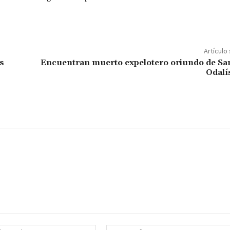
Artículo
s
Encuentran muerto expelotero oriundo de Sa
Odalí
Correo