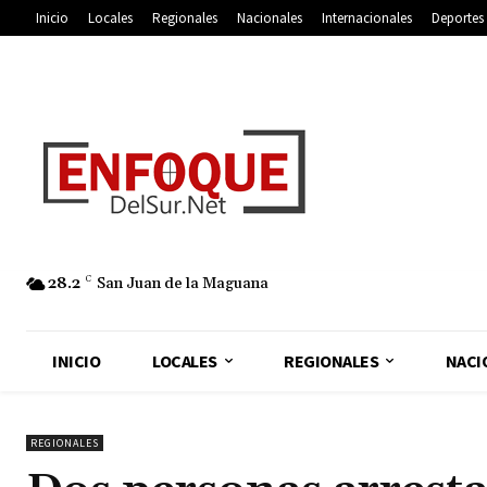
Inicio
Locales
Regionales
Nacionales
Internacionales
Deportes
28.2
C
San Juan de la Maguana
INICIO
LOCALES
REGIONALES
NACI
REGIONALES