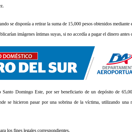
z.
do se disponía a retirar la suma de 15,000 pesos obtenidos mediante 
carían imágenes íntimas suyas, si no accedía a pagar el dinero antes c
 Santo Domingo Este, por ser beneficiario de un depósito de 65,00
e se hicieron pasar por una sobrina de la víctima, utilizando una 
ara los fines legales correspondientes.