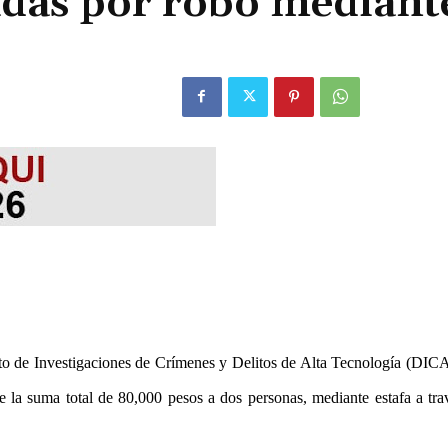
adas por robo mediant
to de Investigaciones de Crímenes y Delitos de Alta Tecnología (DIC
 la suma total de 80,000 pesos a dos personas, mediante estafa a tra