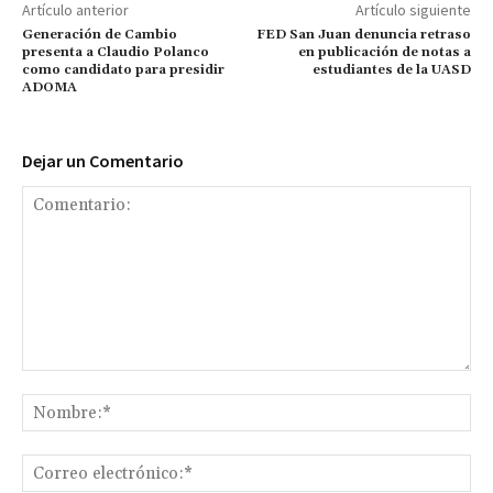
Artículo anterior
Artículo siguiente
Generación de Cambio
FED San Juan denuncia retraso
presenta a Claudio Polanco
en publicación de notas a
como candidato para presidir
estudiantes de la UASD
ADOMA
Dejar un Comentario
Comentario:
No
Co
ele