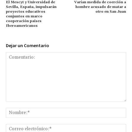
El Mescyt y Universidad de
Varían medida de coerción a
Sevilla, España, impulsarán
hombre acusado de matar a
proyectos educativos
otro en San Juan
conjuntos en marco
cooperación países
Iberoamericanos
Dejar un Comentario
Comentario:
No
Co