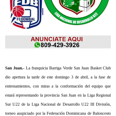
San Juan.-
La franquicia Barriga Verde San Juan Basket Club
dio apertura la tarde de este domingo 3 de abril, a la fase de
entrenamientos, con miras a la conformación del equipo que
estará representando la provincia San Juan en la Liga Regional
Sur U22 de la Liga Nacional de Desarrollo U22 III División,
torneo auspiciado por la Federación Dominicana de Baloncesto