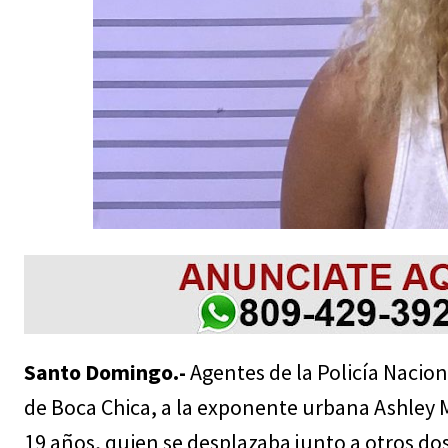
Santo Domingo.-
Agentes de la Policía Nacion
de Boca Chica, a la exponente urbana Ashley 
19 años, quien se desplazaba junto a otros d