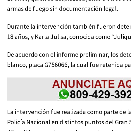
armas de fuego sin documentación legal.
Durante la intervención también fueron deten
18 años, y Karla Julisa, conocida como “Juliqui
De acuerdo con el informe preliminar, los de
blanco, placa G756066, la cual fue retenida pa
La intervención fue realizada como parte de la
Policía Nacional en distintos puntos del Gran