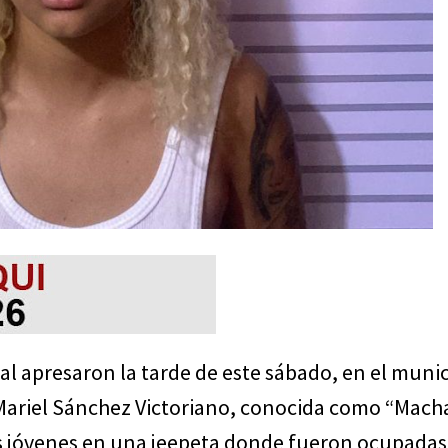
al apresaron la tarde de este sábado, en el munic
Mariel Sánchez Victoriano, conocida como “Macha
os jóvenes en una jeepeta donde fueron ocupadas