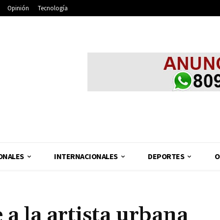
Opinión
Tecnología
ONALES
INTERNACIONALES
DEPORTES
O
a la artista urbana