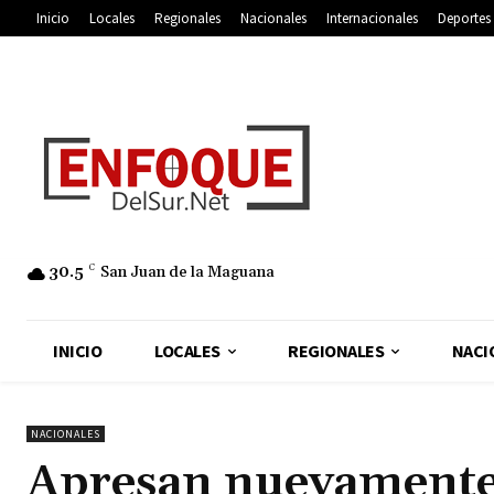
Inicio
Locales
Regionales
Nacionales
Internacionales
Deportes
30.5
C
San Juan de la Maguana
INICIO
LOCALES
REGIONALES
NACI
NACIONALES
Apresan nuevamente 