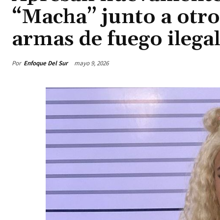
“Macha” junto a otro
armas de fuego ilegal
Por
Enfoque Del Sur
mayo 9, 2026