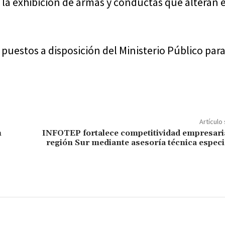
 la exhibición de armas y conductas que alteran e
puestos a disposición del Ministerio Público para
Artículo
n
INFOTEP fortalece competitividad empresaria
región Sur mediante asesoría técnica especi