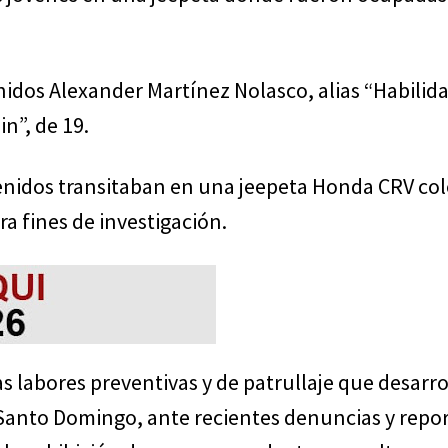
idos Alexander Martínez Nolasco, alias “Habilida
n”, de 19.
tenidos transitaban en una jeepeta Honda CRV col
ra fines de investigación.
s labores preventivas y de patrullaje que desarrol
 Santo Domingo, ante recientes denuncias y repo