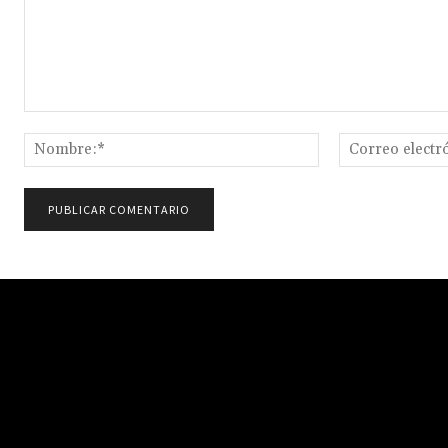
Comentario:
Nombre:*