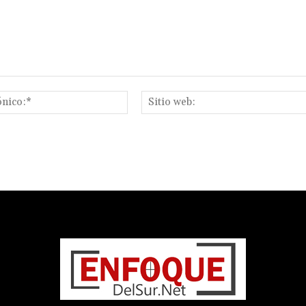
Correo
electrónico:*