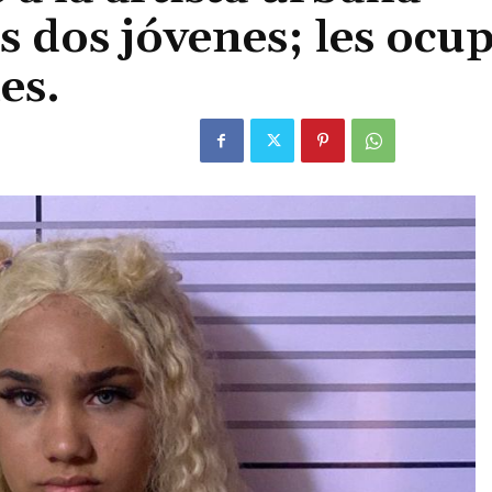
s dos jóvenes; les ocu
es.