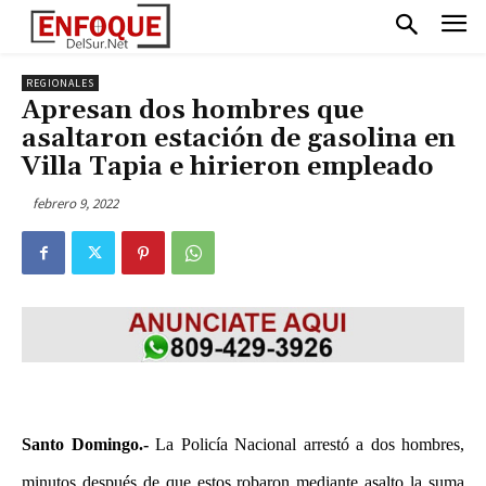
REGIONALES
Apresan dos hombres que
asaltaron estación de gasolina en
Villa Tapia e hirieron empleado
febrero 9, 2022
Santo Domingo.-
La Policía Nacional arrestó a dos hombres,
minutos después de que estos robaron mediante asalto la suma