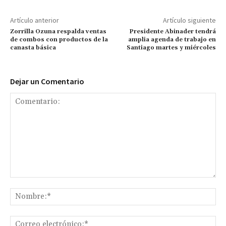
Artículo anterior
Artículo siguiente
Zorrilla Ozuna respalda ventas
Presidente Abinader tendrá
de combos con productos de la
amplia agenda de trabajo en
canasta básica
Santiago martes y miércoles
Dejar un Comentario
Comentario:
No
Co